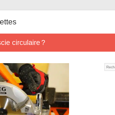
ettes
ie circulaire ?