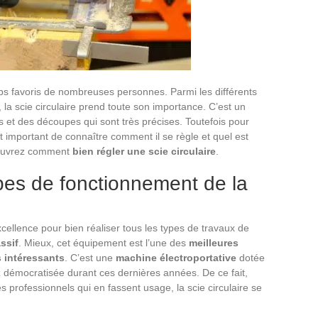
mps favoris de nombreuses personnes. Parmi les différents
, la scie circulaire prend toute son importance. C’est un
 et des découpes qui sont très précises. Toutefois pour
st important de connaître comment il se règle et quel est
écouvrez comment
bien régler une scie circulaire
.
ipes de fonctionnement de la
cellence pour bien réaliser tous les types de travaux de
ssif
. Mieux, cet équipement est l’une des
meilleures
s intéressants
. C’est une
machine électroportative
dotée
ez démocratisée durant ces dernières années. De ce fait,
 professionnels qui en fassent usage, la scie circulaire se