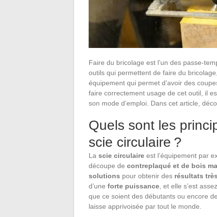
Faire du bricolage est l’un des passe-te
outils qui permettent de faire du bricolage
équipement qui permet d’avoir des coupes
faire correctement usage de cet outil, il e
son mode d’emploi. Dans cet article, d
Quels sont les princ
scie circulaire ?
La
scie circulaire
est l’équipement par ex
découpe de
contreplaqué et de bois ma
solutions
pour obtenir des
résultats trè
d’une
forte puissance
, et elle s’est ass
que ce soient des débutants ou encore des
laisse apprivoisée par tout le monde.