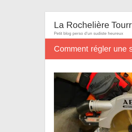
La Rochelière Tourr
Petit blog perso d'un sudiste heureux
Comment régler une sc